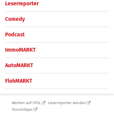
Leserreporter
Comedy
Podcast
ImmoMARKT
AutoMARKT
FlohMARKT
Werben auf STOL
Leserreporter werden
Tourentipps