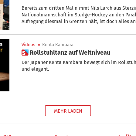
Bereits zum dritten Mal nimmt Nils Larch aus Sterzing mit der italienis
Nationalmannschaft im Sledge-Hockey an den Paraly
Videos
»
Kenta Kambara
 Rollstuhltanz auf Weltniveau
Der Japaner Kenta Kambara bewegt sich im Rollstu
und elegant.
MEHR LADEN