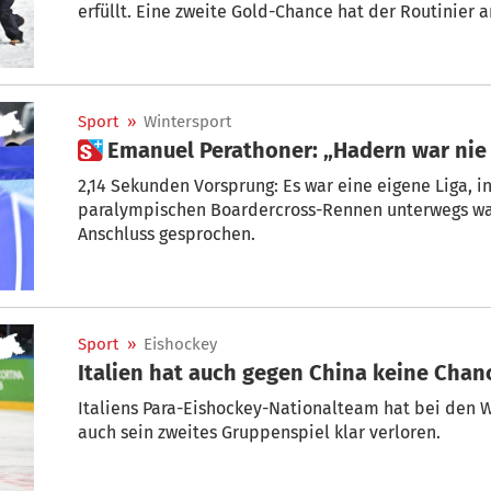
erfüll
Sport
»
Wintersport
 Emanuel Perathoner: „Hadern war nie
2,14 Sekunden Vorsprung: Es war eine eigene Liga, in der Emanuel Perathon
paralympischen Boardercross-Rennen unterwegs war
Anschluss gesprochen.
Sport
»
Eishockey
Italien hat auch gegen China keine Chan
Italiens Para-Eishockey-Nationalteam hat bei den 
auch sein zweites Gruppenspiel klar verloren.