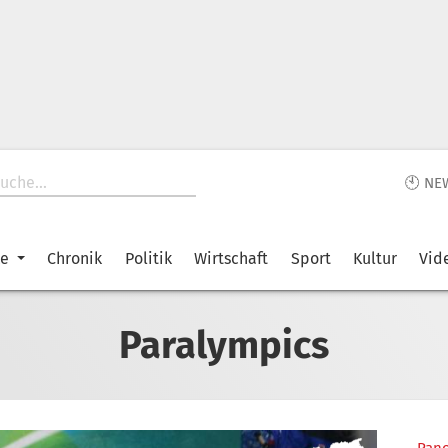
🕙 NE
ke
Chronik
Politik
Wirtschaft
Sport
Kultur
Vid
Paralympics