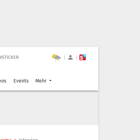
WSTICKER
|
|
eos
Events
Mehr