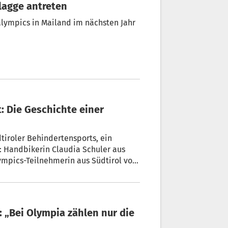
Flagge antreten
alympics in Mailand im nächsten Jahr
tiroler Behindertensports, ein
: Handbikerin Claudia Schuler aus
alympics-Teilnehmerin aus Südtirol von