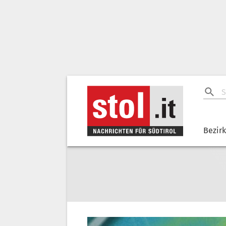
Bezir