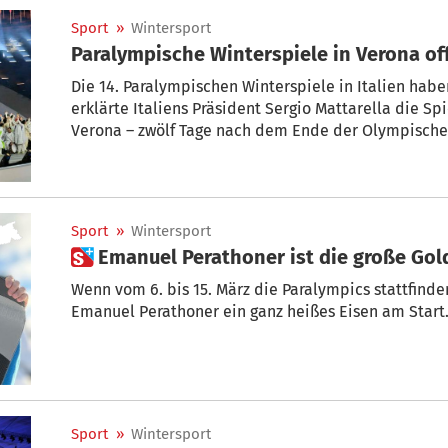
Sport
»
Wintersport
Paralympische Winterspiele in Verona offi
Die 14. Paralympischen Winterspiele in Italien habe
erklärte Italiens Präsident Sergio Mattarella die S
Verona – zwölf Tage nach dem Ende der Olympischen
eröffnet.
Sport
»
Wintersport
 Emanuel Perathoner ist die große Go
Wenn vom 6. bis 15. März die Paralympics stattfind
Emanuel Perathoner ein ganz heißes Eisen am Start
Sport
»
Wintersport