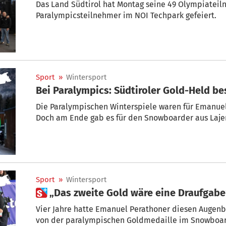
Das Land Südtirol hat Montag seine 49 Olympiatei
Paralympicsteilnehmer im NOI Techpark gefeiert.
Sport
»
Wintersport
Bei Paralympics: Südtiroler Gold-Held b
Die Paralympischen Winterspiele waren für Emanuel 
Doch am Ende gab es für den Snowboarder aus Lajen
Sport
»
Wintersport
 „Das zweite Gold wäre eine Draufgabe
Vier Jahre hatte Emanuel Perathoner diesen Augenb
von der paralympischen Goldmedaille im Snowboard