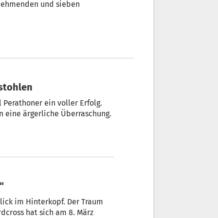
lnehmenden und sieben
estohlen
Perathoner ein voller Erfolg.
 eine ärgerliche Überraschung.
“
lick im Hinterkopf. Der Traum
cross hat sich am 8. März