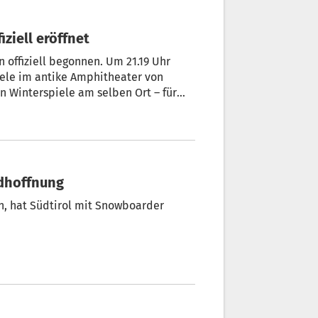
ziell eröffnet
n offiziell begonnen. Um 21.19 Uhr
piele im antike Amphitheater von
 Winterspiele am selben Ort – für
ldhoffnung
en, hat Südtirol mit Snowboarder
.