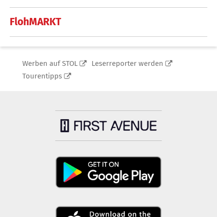
FlohMARKT
Werben auf STOL
Leserreporter werden
Tourentipps