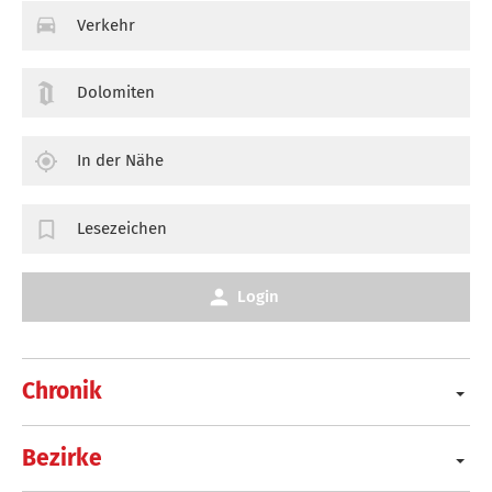
Verkehr
Dolomiten
In der Nähe
Lesezeichen
Login
Chronik
Bezirke