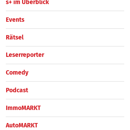
s+ im Überblick
Events
Rätsel
Leserreporter
Comedy
Podcast
ImmoMARKT
AutoMARKT