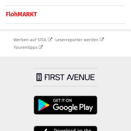
FlohMARKT
Werben auf STOL
Leserreporter werden
Tourentipps