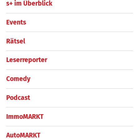
s+ im Überblick
Events
Rätsel
Leserreporter
Comedy
Podcast
ImmoMARKT
AutoMARKT