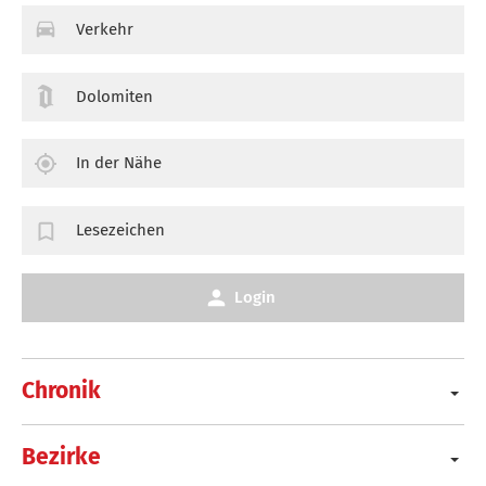
Verkehr
Dolomiten
In der Nähe
Lesezeichen
Login
Chronik
Bezirke