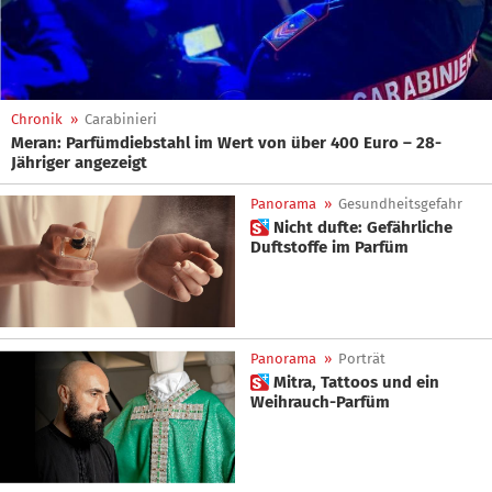
Chronik
»
Carabinieri
Meran: Parfümdiebstahl im Wert von über 400 Euro – 28-
Jähriger angezeigt
Panorama
»
Gesundheitsgefahr
 Nicht dufte: Gefährliche
Duftstoffe im Parfüm
Panorama
»
Porträt
 Mitra, Tattoos und ein
Weihrauch-Parfüm