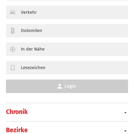
Verkehr
Dolomiten
In der Nähe
Lesezeichen
Login
Chronik
Bezirke