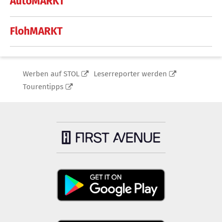
AutoMARKT
FlohMARKT
Werben auf STOL
Leserreporter werden
Tourentipps