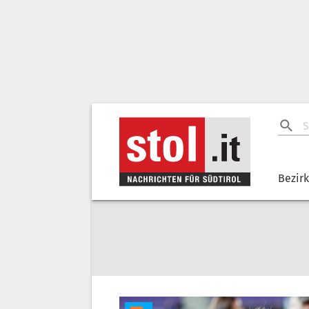
Bezir