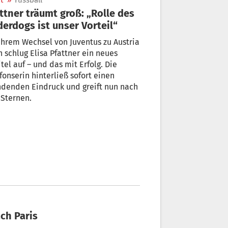
t
»
Fussball
ttner träumt groß: „Rolle des
erdogs ist unser Vorteil“
ihrem Wechsel von Juventus zu Austria
 schlug Elisa Pfattner ein neues
tel auf – und das mit Erfolg. Die
fonserin hinterließ sofort einen
denden Eindruck und greift nun nach
Sternen.
ch Paris