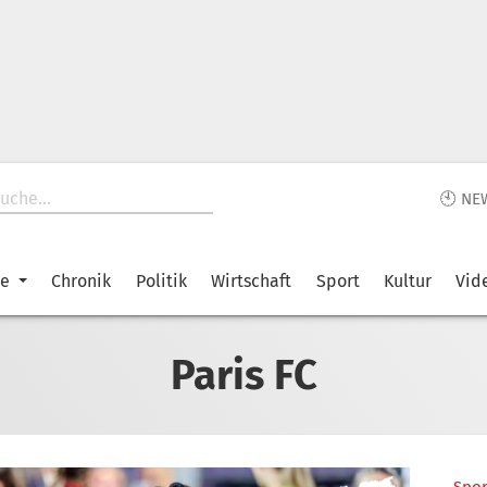
🕙 NE
ke
Chronik
Politik
Wirtschaft
Sport
Kultur
Vid
Paris FC