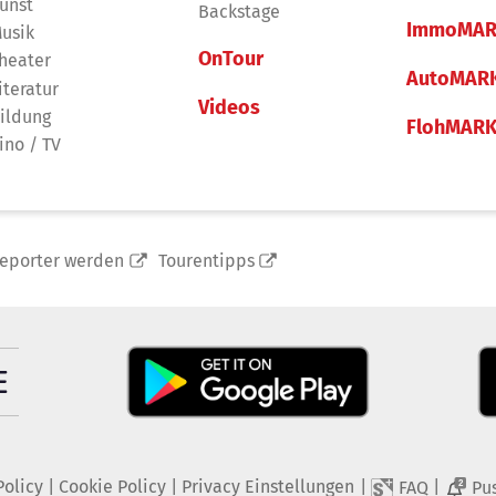
unst
Backstage
ImmoMAR
usik
OnTour
heater
AutoMAR
iteratur
Videos
ildung
FlohMAR
ino / TV
reporter werden
Tourentipps
Policy
|
Cookie Policy
|
Privacy Einstellungen
|
|
FAQ
Pu
2