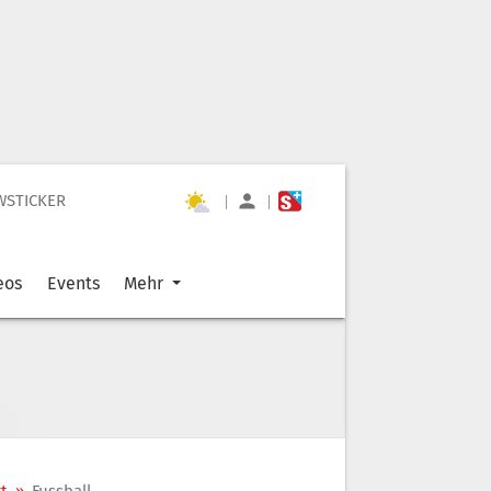
WSTICKER
|
|
eos
Events
Mehr