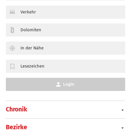
Verkehr
Dolomiten
In der Nähe
Lesezeichen
Login
Chronik
Bezirke