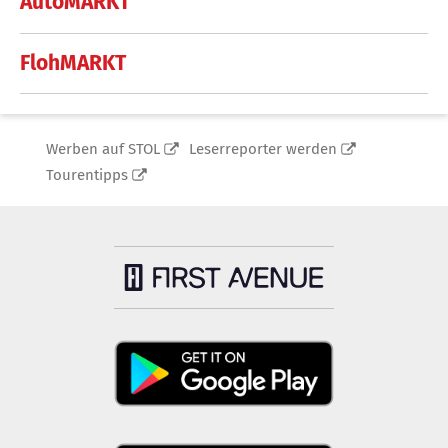
AutoMARKT
FlohMARKT
Werben auf STOL
Leserreporter werden
Tourentipps