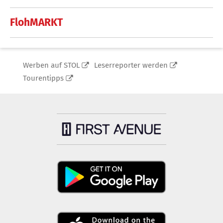
FlohMARKT
Werben auf STOL
Leserreporter werden
Tourentipps