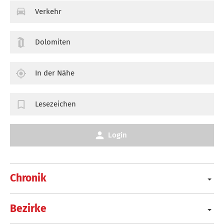
Verkehr
Dolomiten
In der Nähe
Lesezeichen
Login
Chronik
Bezirke