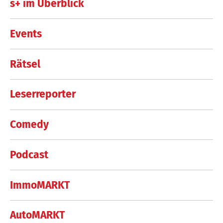
s+ im Überblick
Events
Rätsel
Leserreporter
Comedy
Podcast
ImmoMARKT
AutoMARKT