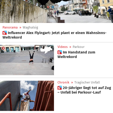
Panorama
»
Waghalsig
 Influencer Alex Flyingart: Jetzt plant er einen Wahnsinns-
Weltrekord
Videos
»
Parkour
 Im Handstand zum
Weltrekord
Chronik
»
Tragischer Unfall
 20-Jähriger liegt tot auf Zug
– Unfall bei Parkour-Lauf