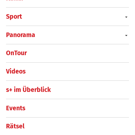
Sport
Panorama
OnTour
Videos
s+ im Überblick
Events
Rätsel