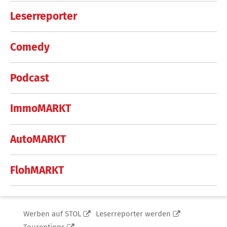
Leserreporter
Comedy
Podcast
ImmoMARKT
AutoMARKT
FlohMARKT
Werben auf STOL
Leserreporter werden