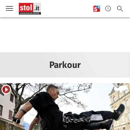
Parkour