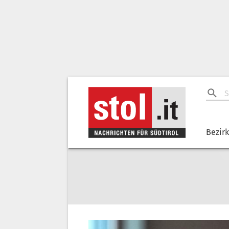
Bezir