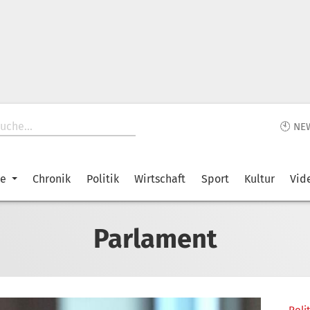
🕙 NE
ke
Chronik
Politik
Wirtschaft
Sport
Kultur
Vid
Parlament