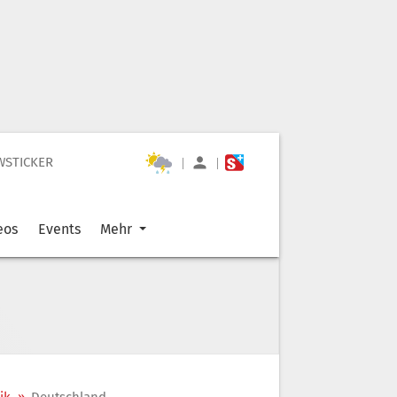
WSTICKER
|
|
eos
Events
Mehr