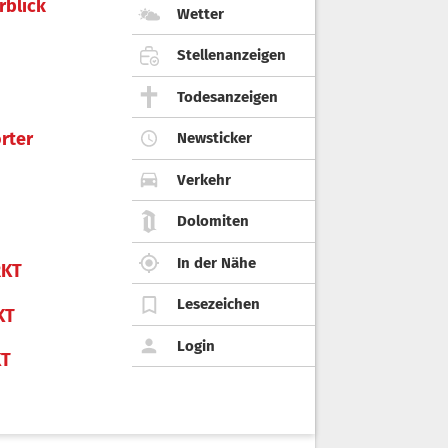
rblick
Wetter
Stellenanzeigen
Todesanzeigen
rter
Newsticker
Verkehr
Dolomiten
In der Nähe
KT
Lesezeichen
KT
Login
KT