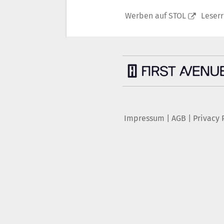
Werben auf STOL
Leser
Impressum
|
AGB
|
Privacy 