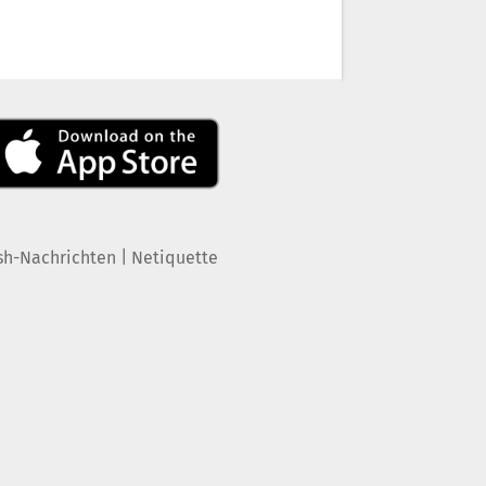
|
sh-Nachrichten
Netiquette