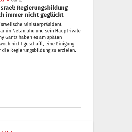
os
»
Gantz
h immer nicht geglückt
israelische Ministerpräsident
jamin Netanjahu und sein Hauptrivale
ny Gantz haben es am späten
woch nicht geschafft, eine Einigung
 die Regierungsbildung zu erzielen.