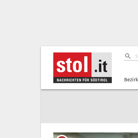
Bezir