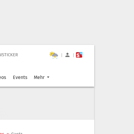
WSTICKER
|
|
eos
Events
Mehr