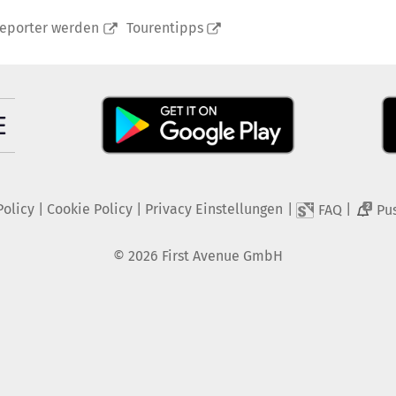
reporter werden
Tourentipps
Policy
|
Cookie Policy
|
Privacy Einstellungen
|
|
FAQ
Pu
2
©
2026
First Avenue GmbH