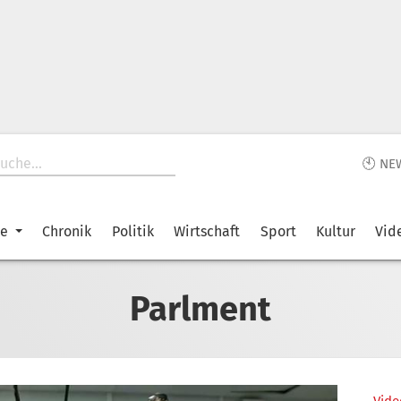
🕙 NE
ke
Chronik
Politik
Wirtschaft
Sport
Kultur
Vid
Parlment