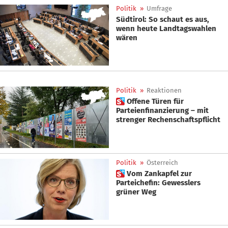
Politik
»
Umfrage
Südtirol: So schaut es aus,
wenn heute Landtagswahlen
wären
Politik
»
Reaktionen
 Offene Türen für
Parteienfinanzierung – mit
strenger Rechenschaftspflicht
Politik
»
Österreich
 Vom Zankapfel zur
Parteichefin: Gewesslers
grüner Weg