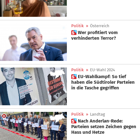
Politik
»
Österreich
 Wer profitiert vom
verhinderten Terror?
Politik
»
EU-Wahl 2024
 EU-Wahlkampf: So tief
haben die Südtiroler Parteien
in die Tasche gegriffen
Politik
»
Landtag
 Nach Anderlan-Rede:
Parteien setzen Zeichen gegen
Hass und Hetze