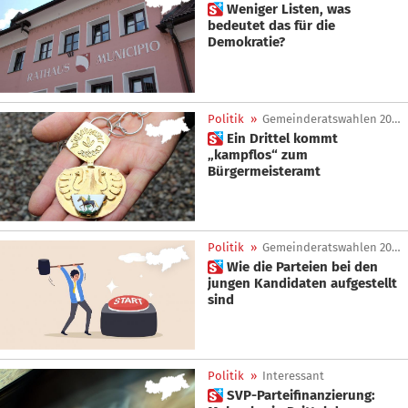
 Weniger Listen, was
bedeutet das für die
Demokratie?
Politik
»
Gemeinderatswahlen 2025
 Ein Drittel kommt
„kampflos“ zum
Bürgermeisteramt
Politik
»
Gemeinderatswahlen 2025
 Wie die Parteien bei den
jungen Kandidaten aufgestellt
sind
Politik
»
Interessant
 SVP-Parteifinanzierung: