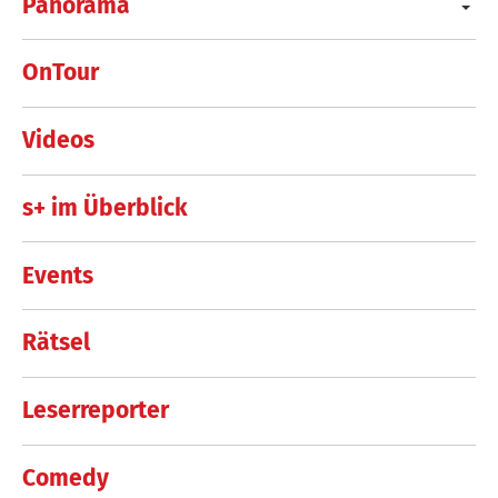
Panorama
OnTour
Videos
s+ im Überblick
Events
Rätsel
Leserreporter
Comedy