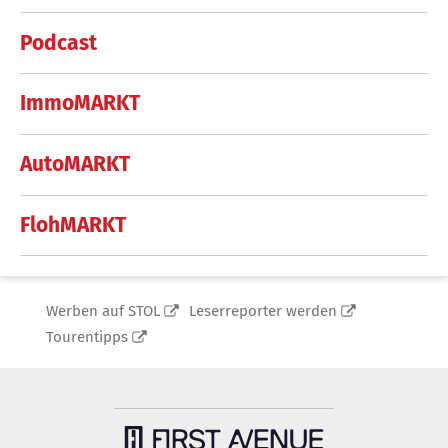
Podcast
ImmoMARKT
AutoMARKT
FlohMARKT
Werben auf STOL
Leserreporter werden
Tourentipps