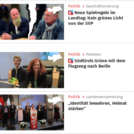
Politik
»
Geschäftsordnung
 Neue Spielregeln im
Landtag: Kein grünes Licht
von der SVP
Politik
»
Parteien
 Südtirols Grüne mit dem
Flugzeug nach Berlin
Politik
»
Landesversammlung
„Identität bewahren, Heimat
stärken“