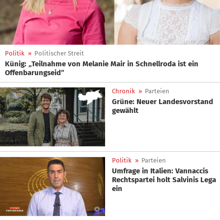
Politik
»
Politischer Streit
Künig: „Teilnahme von Melanie Mair in Schnellroda ist ein
Offenbarungseid“
Chronik
»
Parteien
Grüne: Neuer Landesvorstand
gewählt
Politik
»
Parteien
Umfrage in Italien: Vannaccis
Rechtspartei holt Salvinis Lega
ein