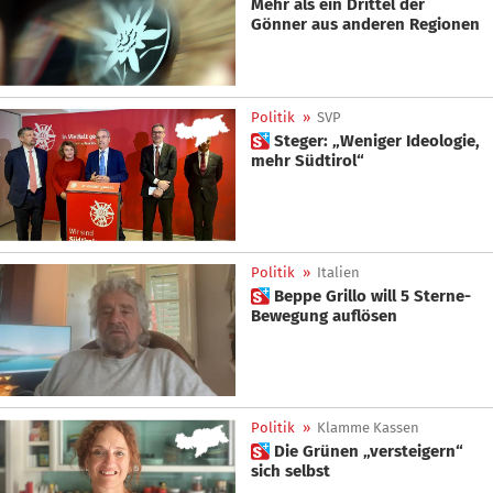
Mehr als ein Drittel der
Gönner aus anderen Regionen
Politik
»
SVP
 Steger: „Weniger Ideologie,
mehr Südtirol“
Politik
»
Italien
 Beppe Grillo will 5 Sterne-
Bewegung auflösen
Politik
»
Klamme Kassen
 Die Grünen „versteigern“
sich selbst