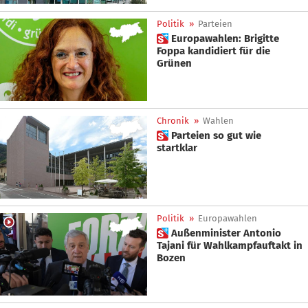
Politik
»
Parteien
 Europawahlen: Brigitte
Foppa kandidiert für die
Grünen
Chronik
»
Wahlen
 Parteien so gut wie
startklar
Politik
»
Europawahlen
 Außenminister Antonio
Tajani für Wahlkampfauftakt in
Bozen