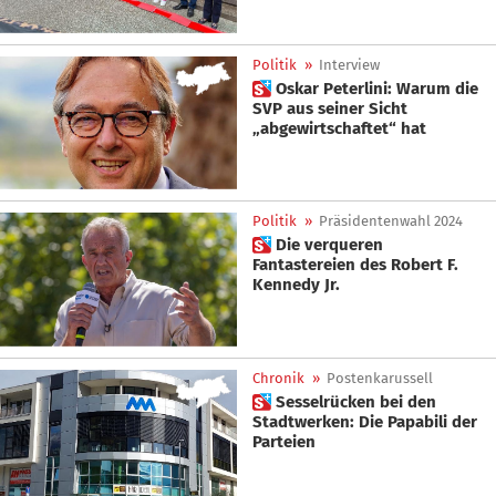
Politik
»
Interview
 Oskar Peterlini: Warum die
SVP aus seiner Sicht
„abgewirtschaftet“ hat
Politik
»
Präsidentenwahl 2024
 Die verqueren
Fantastereien des Robert F.
Kennedy Jr.
Chronik
»
Postenkarussell
 Sesselrücken bei den
Stadtwerken: Die Papabili der
Parteien