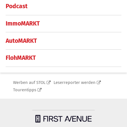
Podcast
ImmoMARKT
AutoMARKT
FlohMARKT
Werben auf STOL
Leserreporter werden
Tourentipps