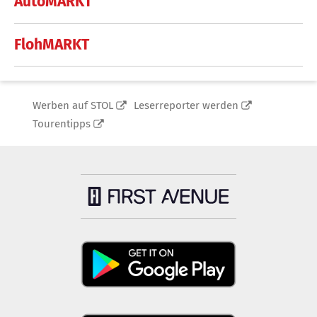
AutoMARKT
FlohMARKT
Werben auf STOL
Leserreporter werden
Tourentipps