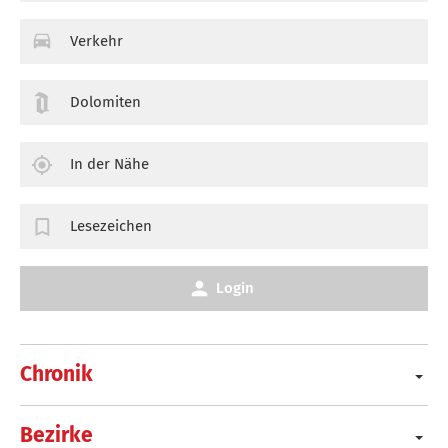
Verkehr
Dolomiten
In der Nähe
Lesezeichen
Login
Chronik
Bezirke