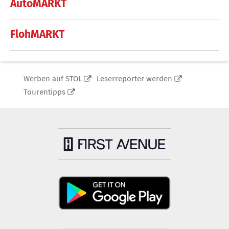
AutoMARKT
FlohMARKT
Werben auf STOL
Leserreporter werden
Tourentipps