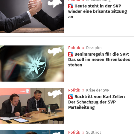
 Heute steht in der SVP
wieder eine brisante Sitzung
an
Politik
»
Disziplin
 Benimmregeln für die SVP:
Das soll im neuen Ehrenkodex
stehen
Politik
»
Krise der SVP
 Rücktritt von Karl Zeller:
Der Schachzug der SVP-
Parteileitung
Politik
»
Südtirol