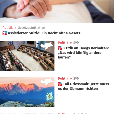
Politik
»
Gesetzesinitiative
 Assistierter Suizid: Ein Recht ohne Gesetz
Politik
»
SVP
 Kritik an Deegs Verhalten:
„Das wird künftig anders
laufen“
Politik
»
SVP
 Fall Griessmair: Jetzt muss
es der Obmann richten