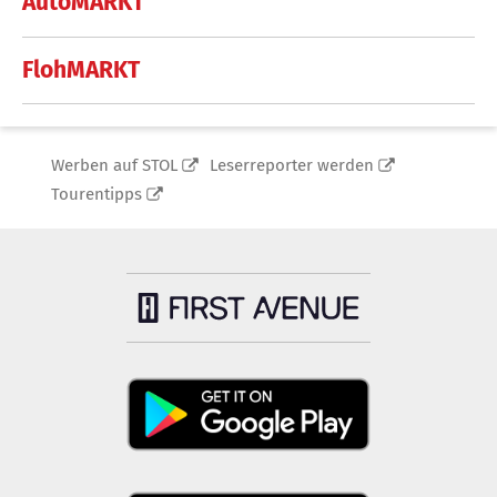
AutoMARKT
FlohMARKT
Werben auf STOL
Leserreporter werden
Tourentipps