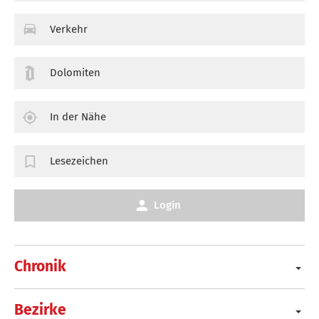
Verkehr
Dolomiten
In der Nähe
Lesezeichen
Login
Chronik
Bezirke