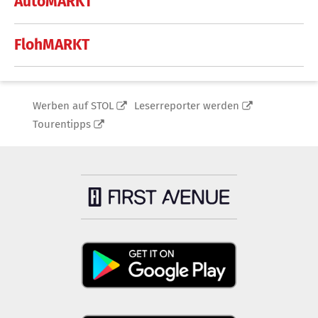
AutoMARKT
FlohMARKT
Werben auf STOL
Leserreporter werden
Tourentipps