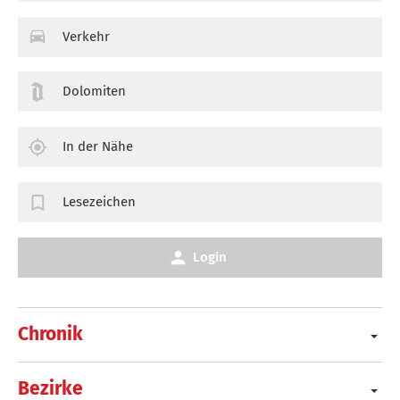
Verkehr
Dolomiten
In der Nähe
Lesezeichen
Login
Chronik
Bezirke