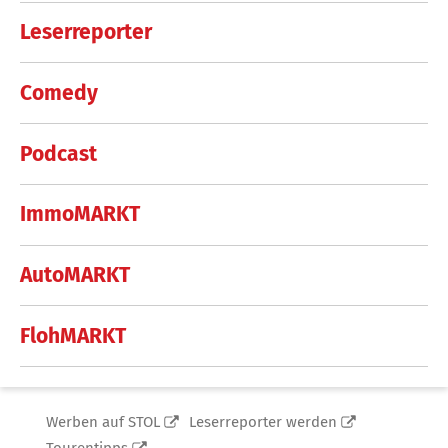
Leserreporter
Comedy
Podcast
ImmoMARKT
AutoMARKT
FlohMARKT
Werben auf STOL
Leserreporter werden