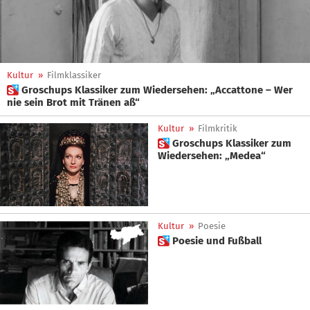
Kultur
»
Filmklassiker
 Groschups Klassiker zum Wiedersehen: „Accattone – Wer
nie sein Brot mit Tränen aß“
Kultur
»
Filmkritik
 Groschups Klassiker zum
Wiedersehen: „Medea“
Kultur
»
Poesie
 Poesie und Fußball