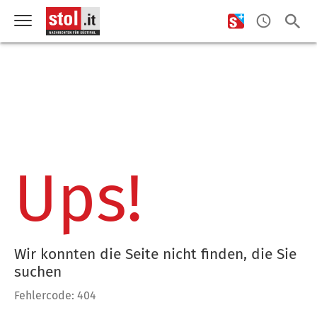
Ups!
Wir konnten die Seite nicht finden, die Sie
suchen
Fehlercode: 404