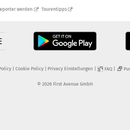
reporter werden
Tourentipps
Policy
|
Cookie Policy
|
Privacy Einstellungen
|
|
FAQ
Pu
2
©
2026
First Avenue GmbH