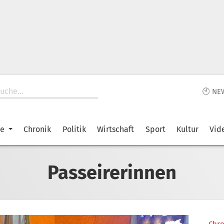
🕙 NE
ke
Chronik
Politik
Wirtschaft
Sport
Kultur
Vid
Passeirerinnen