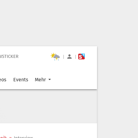
WSTICKER
|
|
eos
Events
Mehr