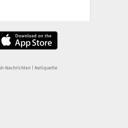
|
sh-Nachrichten
Netiquette