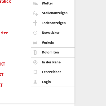
rblick
Wetter
Stellenanzeigen
Todesanzeigen
rter
Newsticker
Verkehr
Dolomiten
In der Nähe
KT
Lesezeichen
KT
Login
KT