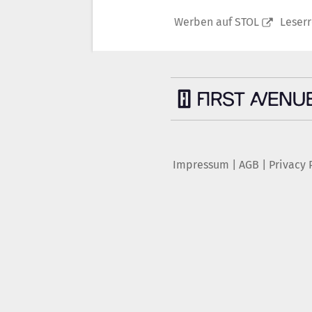
Werben auf STOL
Leser
Impressum
|
AGB
|
Privacy 