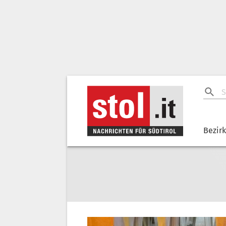
Bezir