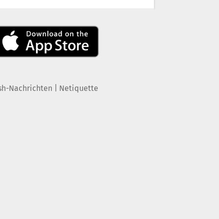
|
sh-Nachrichten
Netiquette