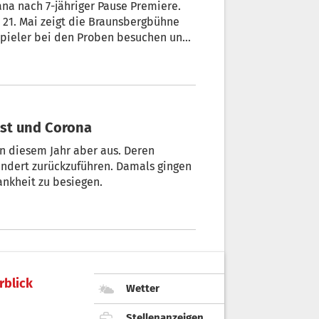
na nach 7-jähriger Pause Premiere.
 21. Mai zeigt die Braunsbergbühne
uspieler bei den Proben besuchen und
gabe sprechen.
est und Corona
in diesem Jahr aber aus. Deren
hundert zurückzuführen. Damals gingen
ankheit zu besiegen.
rblick
Wetter
Stellenanzeigen