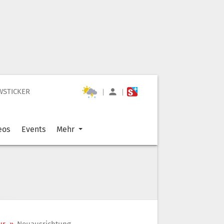
WSTICKER
|
|
eos
Events
Mehr