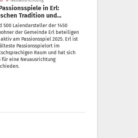
ur
»
Neuausrichtung
schen Tradition und
uanfang
 500 Laiendarsteller der 1450
wohner der Gemeinde Erl beteiligen
 aktiv am Passionsspiel 2025. Erl ist
älteste Passionsspielort im
tschsprachigen Raum und hat sich
 für eine Neuausrichtung
schieden.