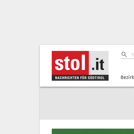
Bezir