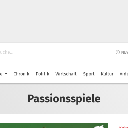
🕙 NE
ke
Chronik
Politik
Wirtschaft
Sport
Kultur
Vid
Passionsspiele