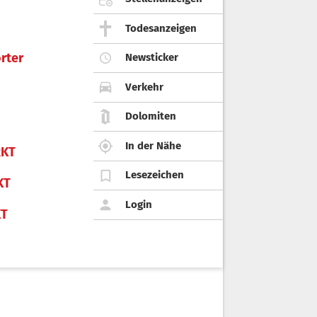
Todesanzeigen
rter
Newsticker
Verkehr
Dolomiten
In der Nähe
KT
Lesezeichen
KT
Login
KT