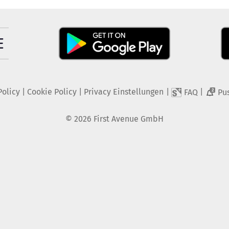
Policy
|
Cookie Policy
|
Privacy Einstellungen
|
|
FAQ
Pu
2
©
2026
First Avenue GmbH