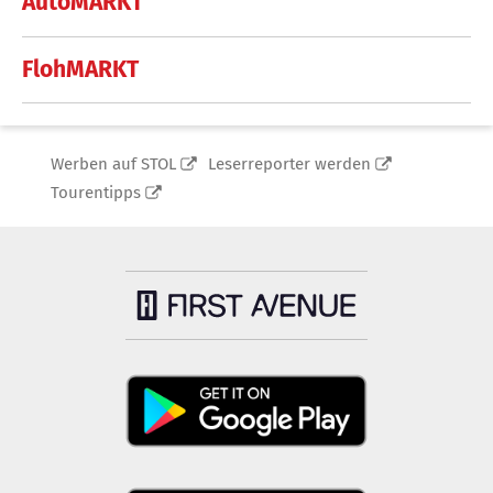
AutoMARKT
FlohMARKT
Werben auf STOL
Leserreporter werden
Tourentipps