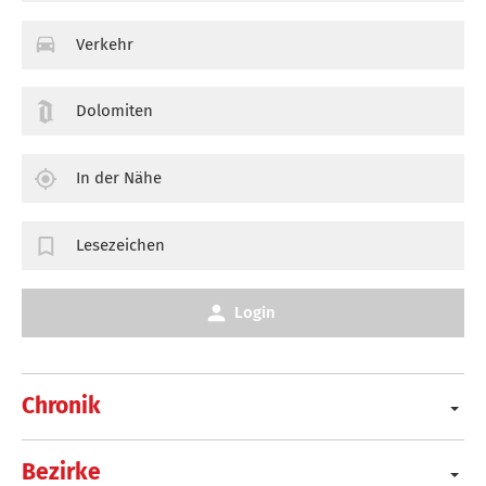
Verkehr
Dolomiten
In der Nähe
Lesezeichen
Login
Chronik
Bezirke