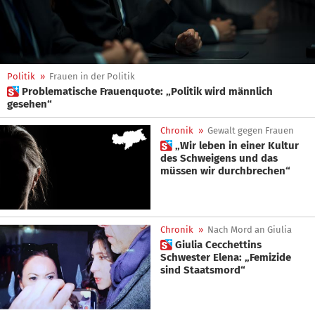
Politik
»
Frauen in der Politik
 Problematische Frauenquote: „Politik wird männlich
gesehen“
Chronik
»
Gewalt gegen Frauen
 „Wir leben in einer Kultur
des Schweigens und das
müssen wir durchbrechen“
Chronik
»
Nach Mord an Giulia
 Giulia Cecchettins
Schwester Elena: „Femizide
sind Staatsmord“