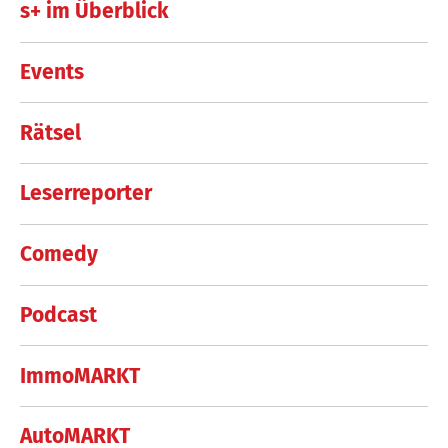
s+ im Überblick
Events
Rätsel
Leserreporter
Comedy
Podcast
ImmoMARKT
AutoMARKT