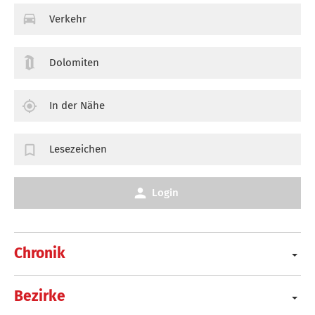
Verkehr
Dolomiten
In der Nähe
Lesezeichen
Login
Chronik
Bezirke