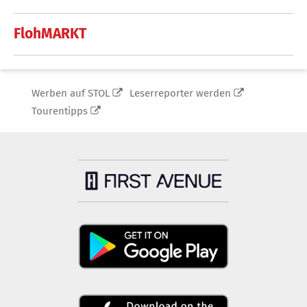
FlohMARKT
Werben auf STOL
Leserreporter werden
Tourentipps