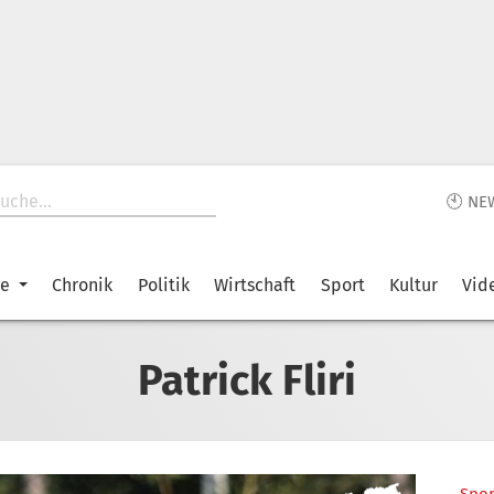
🕙 NE
ke
Chronik
Politik
Wirtschaft
Sport
Kultur
Vid
Patrick Fliri