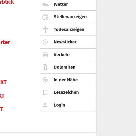
rblick
Wetter
Stellenanzeigen
Todesanzeigen
rter
Newsticker
Verkehr
Dolomiten
In der Nähe
KT
Lesezeichen
KT
Login
KT