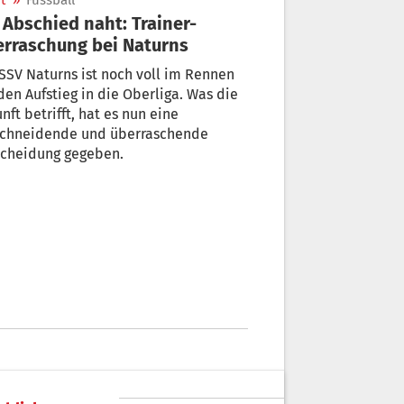
t
»
Fussball
 Abschied naht: Trainer-
rraschung bei Naturns
SSV Naturns ist noch voll im Rennen
en Aufstieg in die Oberliga. Was die
nft betrifft, hat es nun eine
schneidende und überraschende
scheidung gegeben.