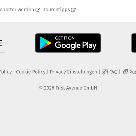
reporter werden
Tourentipps
Policy
|
Cookie Policy
|
Privacy Einstellungen
|
|
FAQ
Pu
2
©
2026
First Avenue GmbH