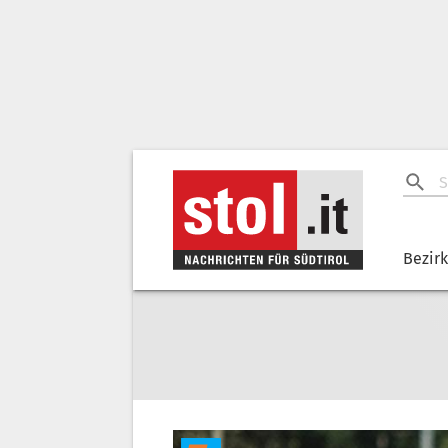
Bezir