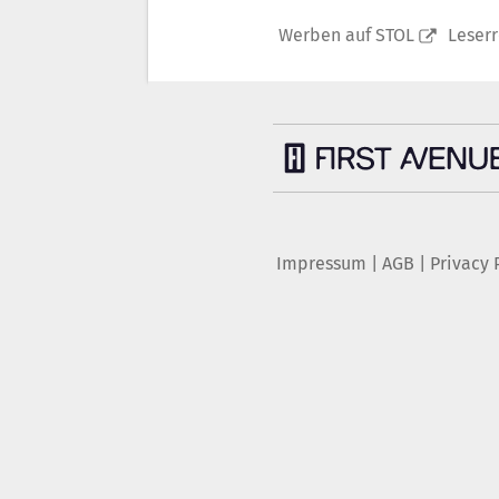
Werben auf STOL
Leser
Impressum
|
AGB
|
Privacy 