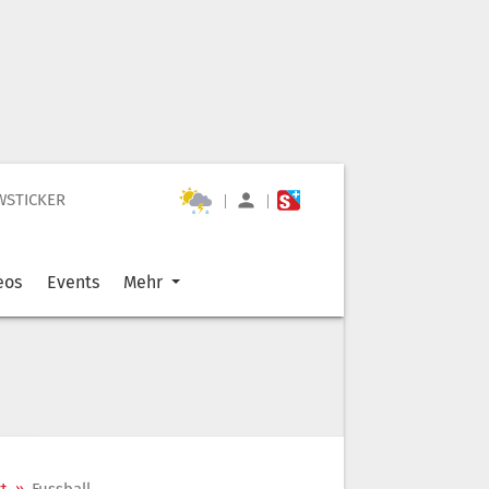
WSTICKER
|
|
eos
Events
Mehr