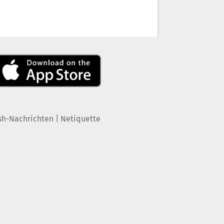
|
sh-Nachrichten
Netiquette