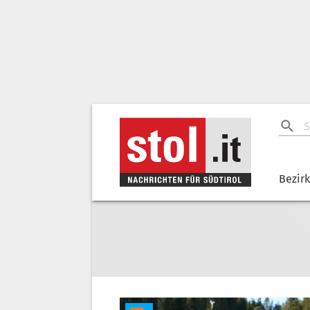
Bezir