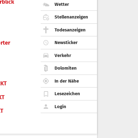
rblick
Wetter
Stellenanzeigen
Todesanzeigen
rter
Newsticker
Verkehr
Dolomiten
In der Nähe
KT
Lesezeichen
KT
Login
KT