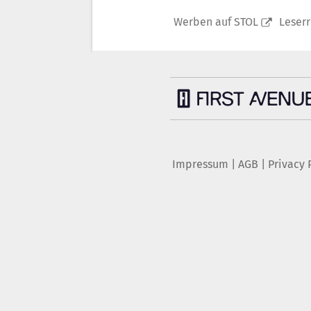
Werben auf STOL
Leser
Impressum
|
AGB
|
Privacy 