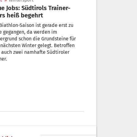
t
»
Wintersport
e Jobs: Südtirols Trainer-
rs heiß begehrt
Biathlon-Saison ist gerade erst zu
e gegangen, da werden im
ergrund schon die Grundsteine für
nächsten Winter gelegt. Betroffen
 auch zwei namhafte Südtiroler
ner.