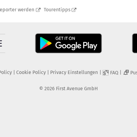
reporter werden
Tourentipps
Policy
|
Cookie Policy
|
Privacy Einstellungen
|
|
FAQ
Pu
2
©
2026
First Avenue GmbH