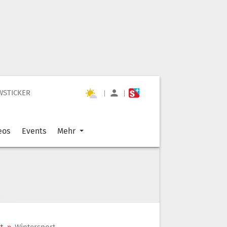
WSTICKER
|
|
eos
Events
Mehr