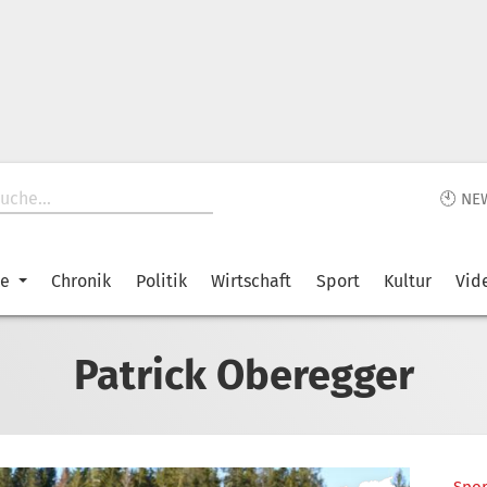
🕙 NE
ke
Chronik
Politik
Wirtschaft
Sport
Kultur
Vid
Patrick Oberegger