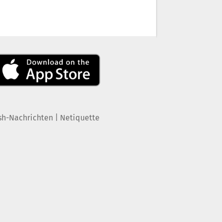
|
sh-Nachrichten
Netiquette