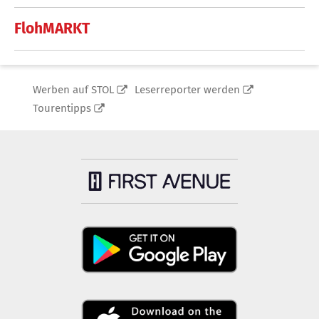
FlohMARKT
Werben auf STOL
Leserreporter werden
Tourentipps