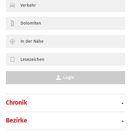
Verkehr
Dolomiten
In der Nähe
Lesezeichen
Login
Chronik
Bezirke