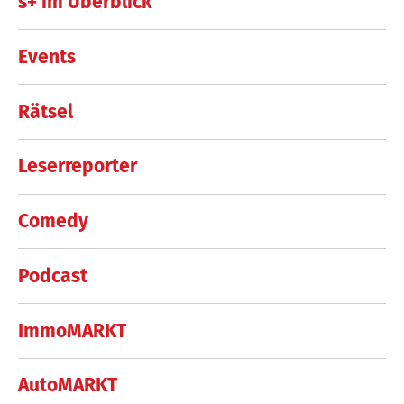
s+ im Überblick
Events
Rätsel
Leserreporter
Comedy
Podcast
ImmoMARKT
AutoMARKT