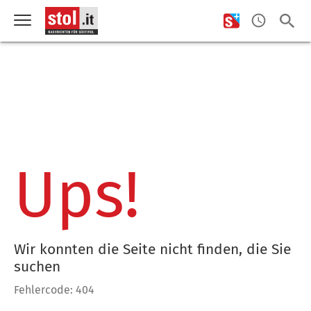
Ups!
Wir konnten die Seite nicht finden, die Sie
suchen
Fehlercode: 404