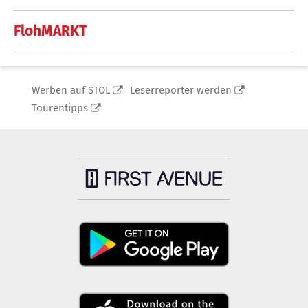
FlohMARKT
Werben auf STOL
Leserreporter werden
Tourentipps