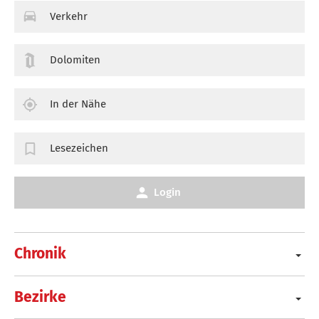
Verkehr
Dolomiten
In der Nähe
Lesezeichen
Login
Chronik
Bezirke