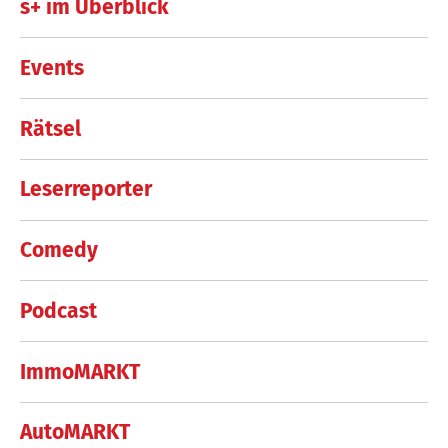
s+ im Überblick
Events
Rätsel
Leserreporter
Comedy
Podcast
ImmoMARKT
AutoMARKT