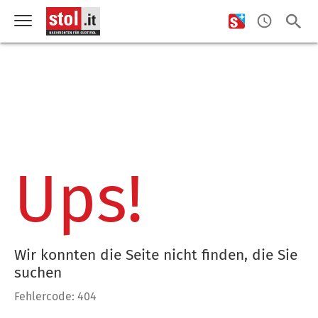
Ups!
Wir konnten die Seite nicht finden, die Sie
suchen
Fehlercode: 404