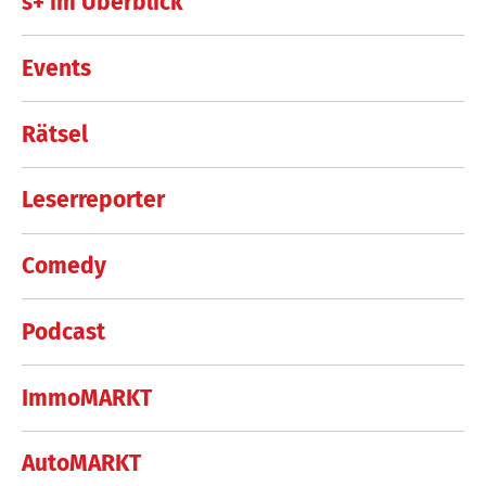
s+ im Überblick
Events
Rätsel
Leserreporter
Comedy
Podcast
ImmoMARKT
AutoMARKT