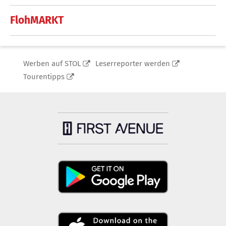
FlohMARKT
Werben auf STOL
Leserreporter werden
Tourentipps