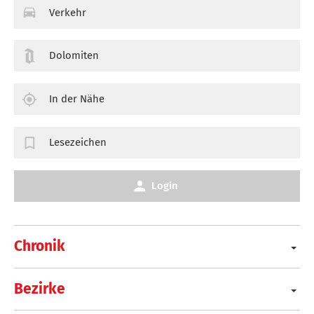
Verkehr
Dolomiten
In der Nähe
Lesezeichen
Login
Chronik
Bezirke