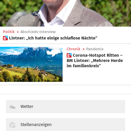
Politik
»
Abschieds-Interview
 Lintner: „Ich hatte einige schlaflose Nächte“
Chronik
»
Pandemie
 Corona-Hotspot Ritten –
BM Lintner: „Mehrere Herde
im Familienkreis“
Wetter
Stellenanzeigen