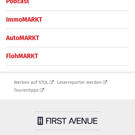
Podcast
ImmoMARKT
AutoMARKT
FlohMARKT
Werben auf STOL
Leserreporter werden
Tourentipps