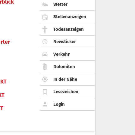
rblick
Wetter
Stellenanzeigen
Todesanzeigen
rter
Newsticker
Verkehr
Dolomiten
In der Nähe
KT
Lesezeichen
KT
Login
KT