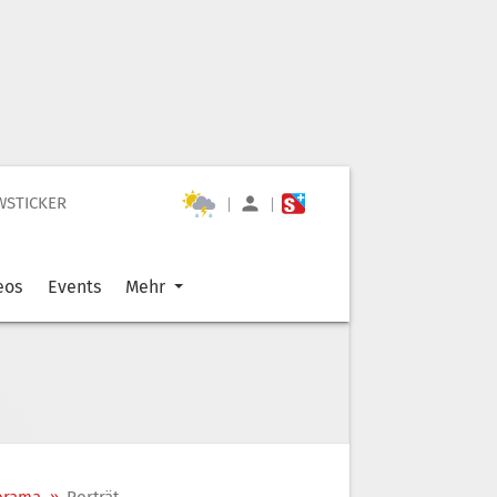
WSTICKER
|
|
eos
Events
Mehr