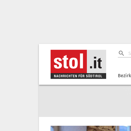
Bezir