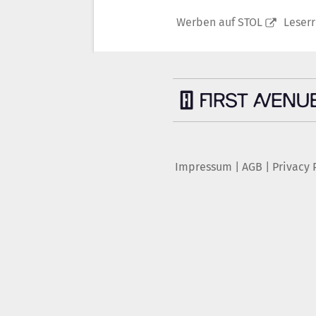
Werben auf STOL
Leser
Impressum
|
AGB
|
Privacy 