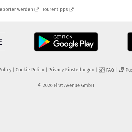
reporter werden
Tourentipps
Policy
|
Cookie Policy
|
Privacy Einstellungen
|
|
FAQ
Pu
2
©
2026
First Avenue GmbH