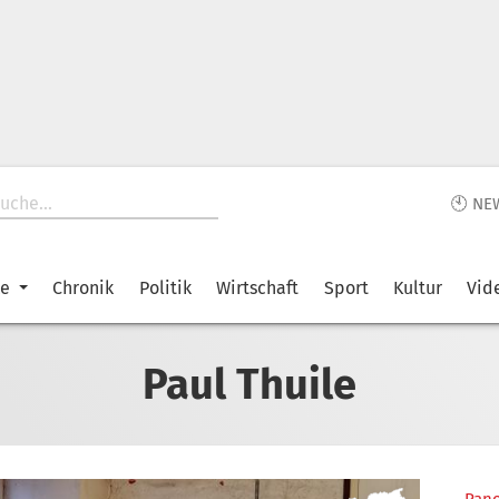
🕙 NE
ke
Chronik
Politik
Wirtschaft
Sport
Kultur
Vid
Paul Thuile