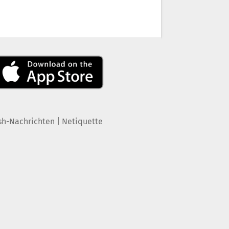
|
sh-Nachrichten
Netiquette