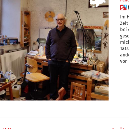
Pan
Im H
Zeit
bei 
geschrie
mich
Tats
and
von