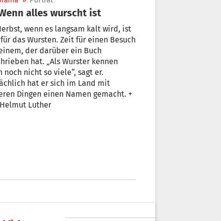
orama
»
Porträt
 Wenn alles wurscht ist
erbst, wenn es langsam kalt wird, ist
 für das Wursten. Zeit für einen Besuch
einem, der darüber ein Buch
ben hat. „Als Wurster kennen
 noch nicht so viele“, sagt er.
ächlich hat er sich im Land mit
eren Dingen einen Namen gemacht. +
 Helmut Luther