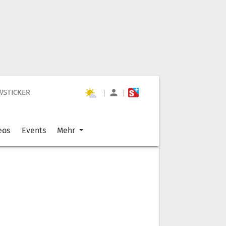
WSTICKER
|
|
eos
Events
Mehr