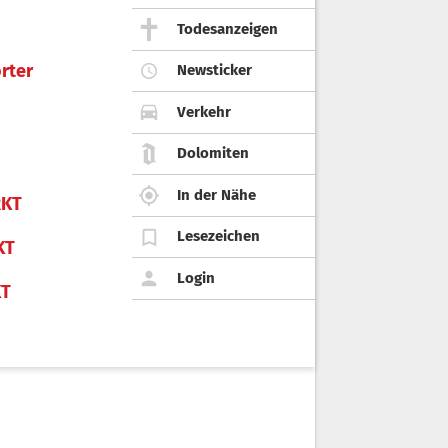
Todesanzeigen
rter
Newsticker
Verkehr
Dolomiten
In der Nähe
KT
Lesezeichen
KT
Login
KT