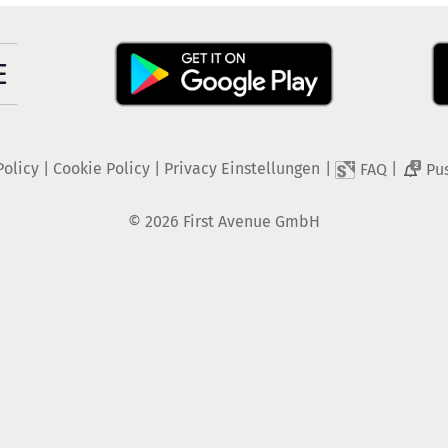
Policy
|
Cookie Policy
|
Privacy Einstellungen
|
|
FAQ
Pu
2
©
2026
First Avenue GmbH