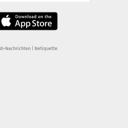
|
sh-Nachrichten
Netiquette