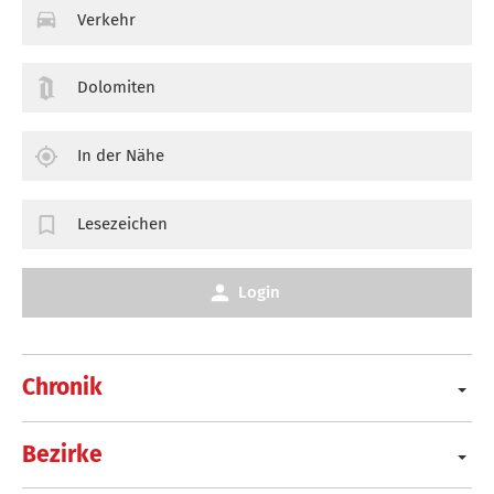
Verkehr
Dolomiten
In der Nähe
Lesezeichen
Login
Chronik
Bezirke