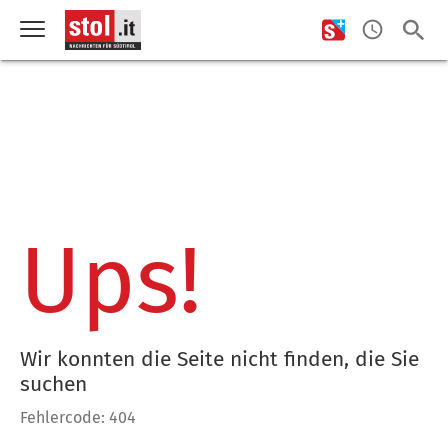
Ups!
Wir konnten die Seite nicht finden, die Sie
suchen
Fehlercode: 404