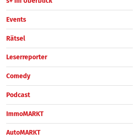
s+ im Überblick
Events
Rätsel
Leserreporter
Comedy
Podcast
ImmoMARKT
AutoMARKT