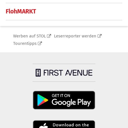
FlohMARKT
Werben auf STOL
Leserreporter werden
Tourentipps