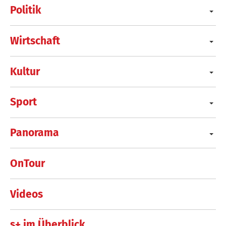
Politik
Wirtschaft
Kultur
Sport
Panorama
OnTour
Videos
s+ im Überblick