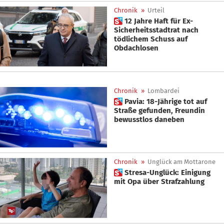
Chronik
»
Urteil
 12 Jahre Haft für Ex-
Sicherheitsstadtrat nach
tödlichem Schuss auf
Obdachlosen
Chronik
»
Lombardei
 Pavia: 18-Jährige tot auf
Straße gefunden, Freundin
bewusstlos daneben
Chronik
»
Unglück am Mottarone
 Stresa-Unglück: Einigung
mit Opa über Strafzahlung