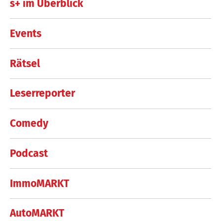
s+ im Überblick
Events
Rätsel
Leserreporter
Comedy
Podcast
ImmoMARKT
AutoMARKT