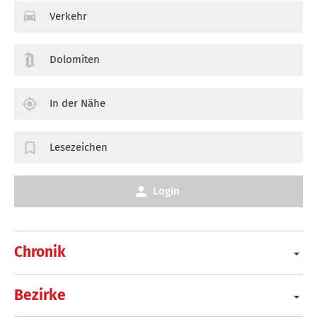
Verkehr
Dolomiten
In der Nähe
Lesezeichen
Login
Chronik
Bezirke