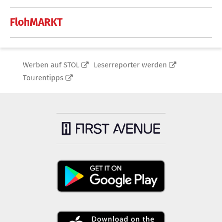
FlohMARKT
Werben auf STOL
Leserreporter werden
Tourentipps