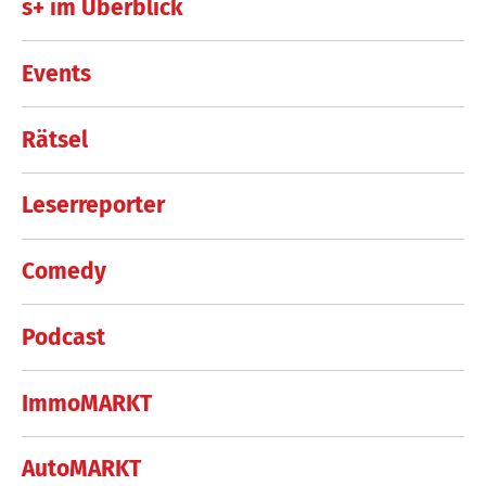
s+ im Überblick
Events
Rätsel
Leserreporter
Comedy
Podcast
ImmoMARKT
AutoMARKT