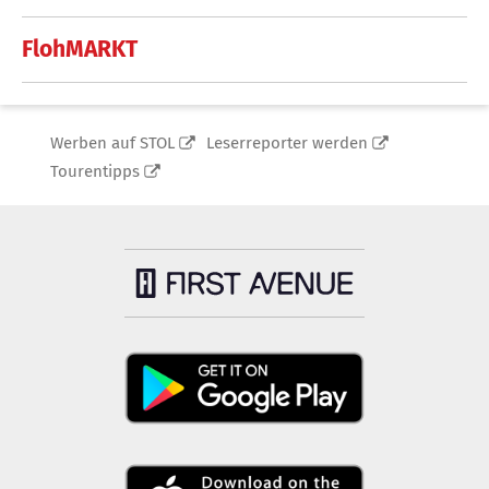
FlohMARKT
Werben auf STOL
Leserreporter werden
Tourentipps