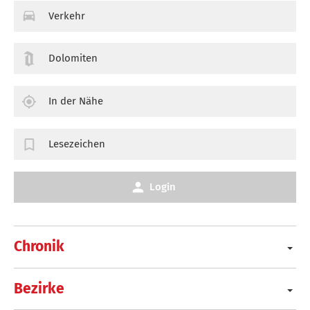
Verkehr
Dolomiten
In der Nähe
Lesezeichen
Login
Chronik
Bezirke