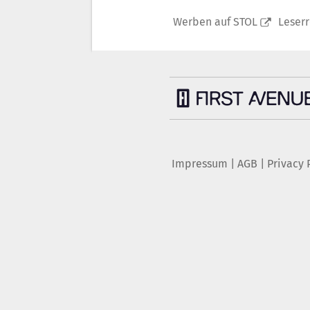
Werben auf STOL
Leser
Impressum
|
AGB
|
Privacy 