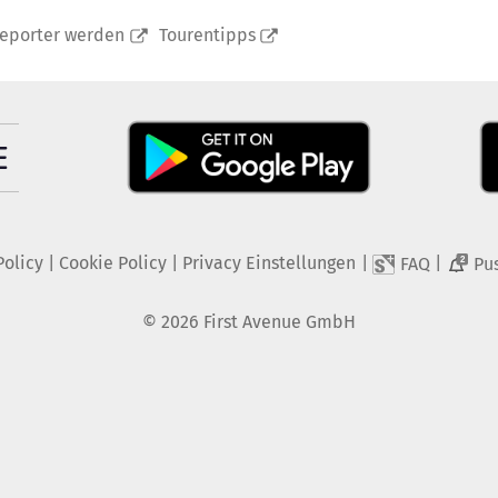
reporter werden
Tourentipps
Policy
|
Cookie Policy
|
Privacy Einstellungen
|
|
FAQ
Pu
2
©
2026
First Avenue GmbH