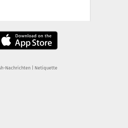
|
sh-Nachrichten
Netiquette