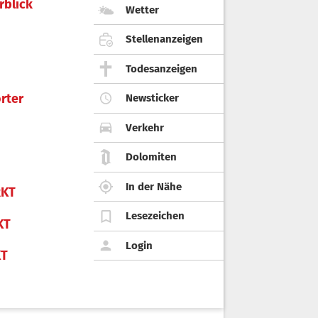
rblick
Wetter
Stellenanzeigen
Todesanzeigen
rter
Newsticker
Verkehr
Dolomiten
In der Nähe
KT
Lesezeichen
KT
Login
KT