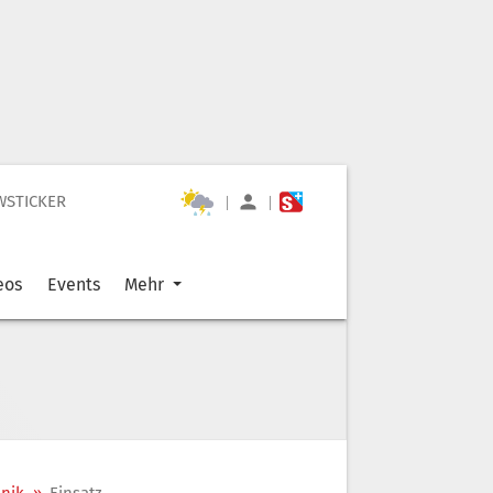
WSTICKER
|
|
eos
Events
Mehr