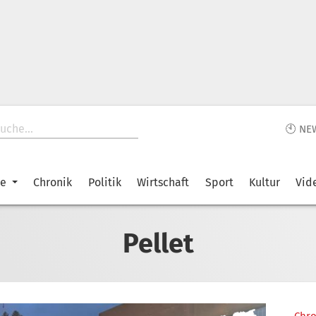
🕙 NE
ke
Chronik
Politik
Wirtschaft
Sport
Kultur
Vid
Pellet