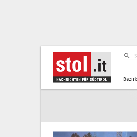
Bezir