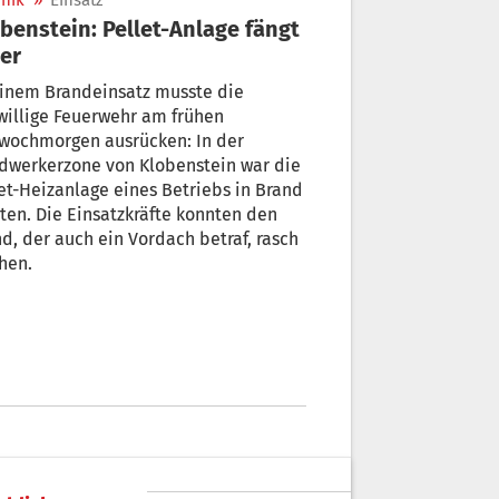
nik
»
Einsatz
benstein: Pellet-Anlage fängt
er
einem Brandeinsatz musste die
willige Feuerwehr am frühen
twochmorgen ausrücken: In der
dwerkerzone von Klobenstein war die
et-Heizanlage eines Betriebs in Brand
ten. Die Einsatzkräfte konnten den
d, der auch ein Vordach betraf, rasch
hen.