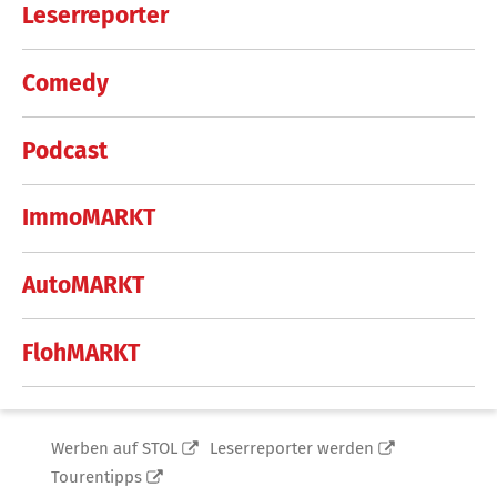
Leserreporter
Comedy
Podcast
ImmoMARKT
AutoMARKT
FlohMARKT
Werben auf STOL
Leserreporter werden
Tourentipps