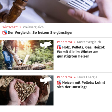
Wirtschaft
»
Preisvergleich
 Der Vergleich: So heizen Sie günstiger
Panorama
»
Kostenvergleich
 Holz, Pellets, Gas, Heizöl:
Womit Sie im Winter am
günstigsten heizen
Panorama
»
Teure Energie
 Heizen mit Pellets: Lohnt
sich der Umstieg?