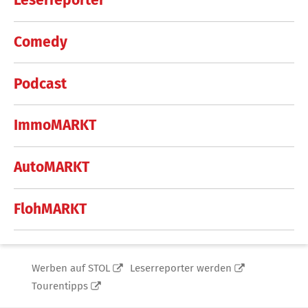
Leserreporter
Comedy
Podcast
ImmoMARKT
AutoMARKT
FlohMARKT
Werben auf STOL
Leserreporter werden
Tourentipps