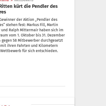
orama
»
Wettbewerb
res
Gewinner der Aktion „Pendler des
es“ stehen fest: Markus Fill, Martin
 und Ralph Mittermair haben sich im
raum vom 1. Oktober bis 31. Dezember
4 gegen 58 Mitbewerber durchgesetzt
mit ihren Fahrten und Kilometern
Wettbewerb für sich entschieden.