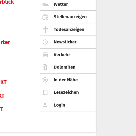
rblick
Wetter
Stellenanzeigen
Todesanzeigen
rter
Newsticker
Verkehr
Dolomiten
In der Nähe
KT
Lesezeichen
KT
Login
KT