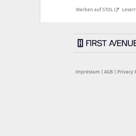
Werben auf STOL
Leser
Impressum
|
AGB
|
Privacy 