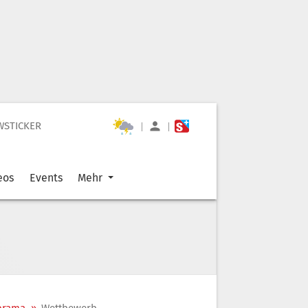
WSTICKER
|
|
eos
Events
Mehr