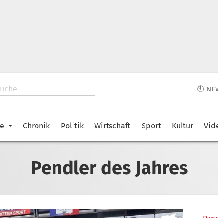
🕙 NE
ke
Chronik
Politik
Wirtschaft
Sport
Kultur
Vid
Pendler des Jahres