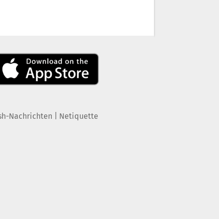
|
sh-Nachrichten
Netiquette