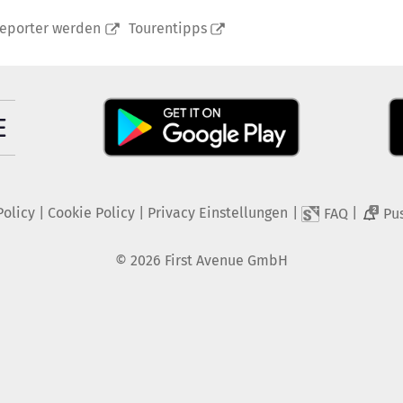
reporter werden
Tourentipps
Policy
|
Cookie Policy
|
Privacy Einstellungen
|
|
FAQ
Pu
2
©
2026
First Avenue GmbH