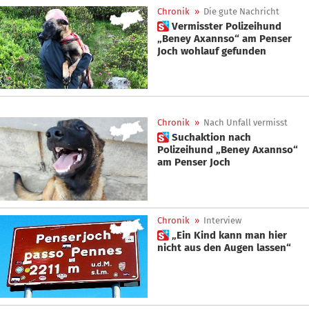
Chronik
»
Die gute Nachricht
 Vermisster Polizeihund
„Beney Axannso“ am Penser
Joch wohlauf gefunden
Chronik
»
Nach Unfall vermisst
 Suchaktion nach
Polizeihund „Beney Axannso“
am Penser Joch
Chronik
»
Interview
 „Ein Kind kann man hier
nicht aus den Augen lassen“