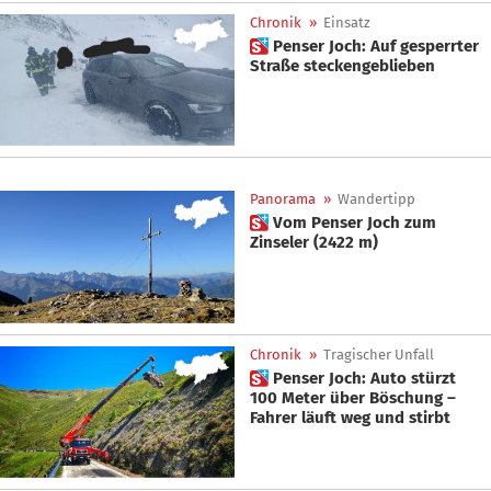
Chronik
»
Einsatz
 Penser Joch: Auf gesperrter
Straße steckengeblieben
Panorama
»
Wandertipp
 Vom Penser Joch zum
Zinseler (2422 m)
Chronik
»
Tragischer Unfall
 Penser Joch: Auto stürzt
100 Meter über Böschung –
Fahrer läuft weg und stirbt