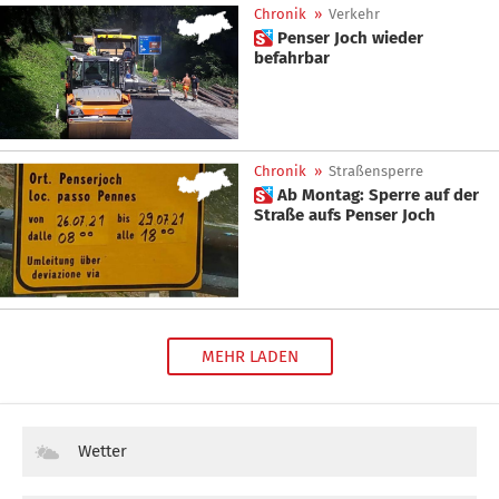
Chronik
»
Verkehr
 Penser Joch wieder
befahrbar
Chronik
»
Straßensperre
 Ab Montag: Sperre auf der
Straße aufs Penser Joch
MEHR LADEN
Wetter