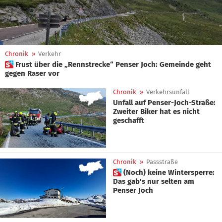
Chronik
»
Verkehr
 Frust über die „Rennstrecke“ Penser Joch: Gemeinde geht
gegen Raser vor
Chronik
»
Verkehrsunfall
Unfall auf Penser-Joch-Straße:
Zweiter Biker hat es nicht
geschafft
Chronik
»
Passstraße
 (Noch) keine Wintersperre:
Das gab's nur selten am
Penser Joch