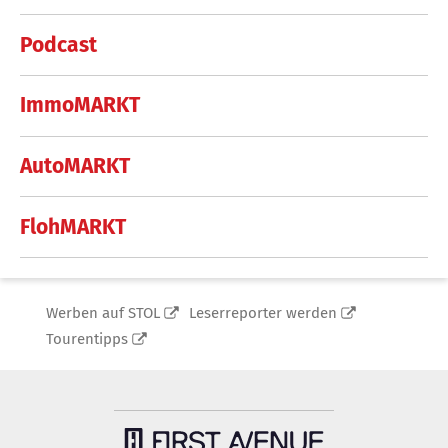
Podcast
ImmoMARKT
AutoMARKT
FlohMARKT
Werben auf STOL
Leserreporter werden
Tourentipps