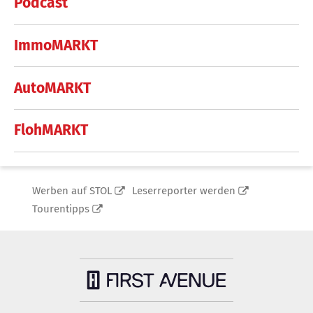
Podcast
ImmoMARKT
AutoMARKT
FlohMARKT
Werben auf STOL
Leserreporter werden
Tourentipps