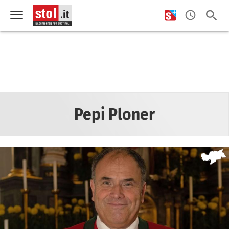
Pepi Ploner