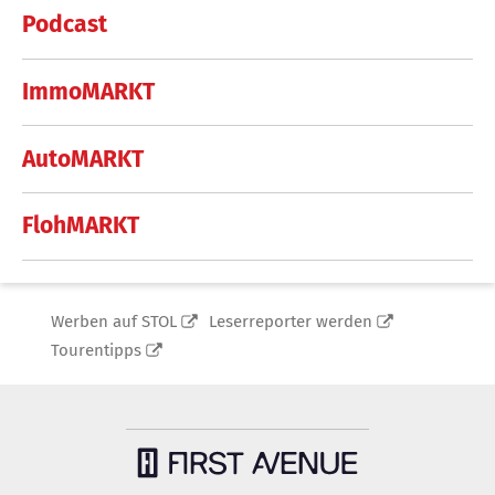
Podcast
ImmoMARKT
AutoMARKT
FlohMARKT
Werben auf STOL
Leserreporter werden
Tourentipps