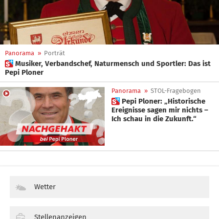
Panorama
»
Porträt
 Musiker, Verbandschef, Naturmensch und Sportler: Das ist
Pepi Ploner
Panorama
»
STOL-Fragebogen
 Pepi Ploner: „Historische
Ereignisse sagen mir nichts –
Ich schau in die Zukunft.“
Wetter
Stellenanzeigen