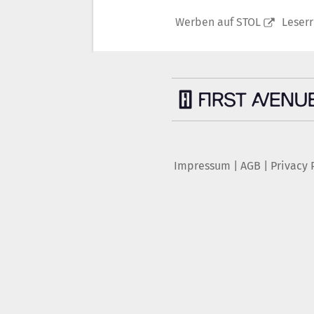
Werben auf STOL
Leser
Impressum
|
AGB
|
Privacy 