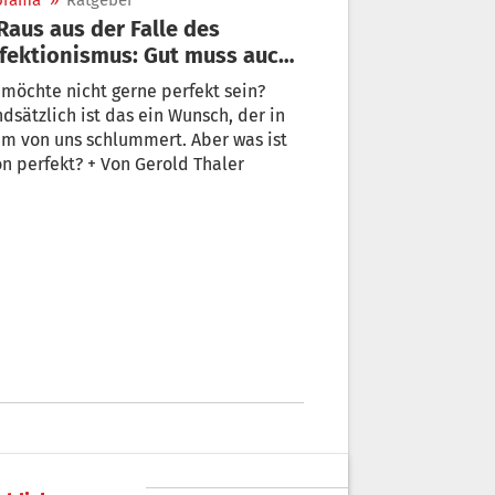
orama
»
Ratgeber
fektionismus: Gut muss auch
 gut genug sein!
möchte nicht gerne perfekt sein?
dsätzlich ist das ein Wunsch, der in
m von uns schlummert. Aber was ist
n perfekt? + Von Gerold Thaler