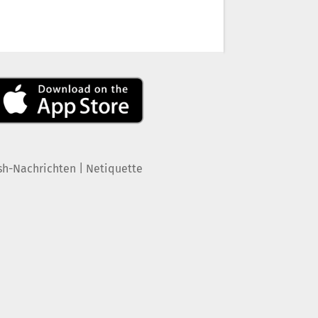
|
sh-Nachrichten
Netiquette