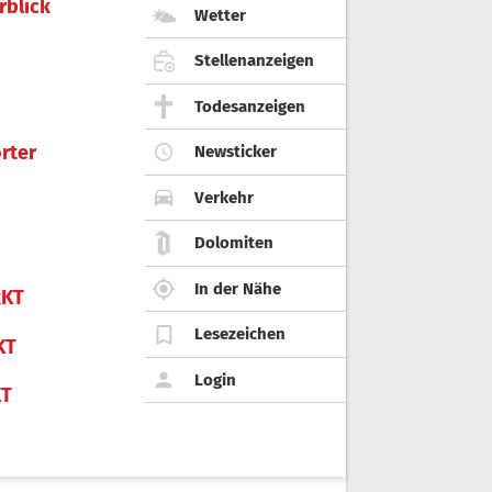
rblick
Wetter
Stellenanzeigen
Todesanzeigen
rter
Newsticker
Verkehr
Dolomiten
In der Nähe
KT
Lesezeichen
KT
Login
KT