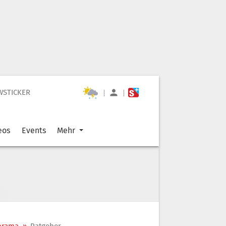
WSTICKER
|
|
eos
Events
Mehr