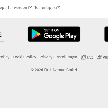
reporter werden
Tourentipps
Policy
|
Cookie Policy
|
Privacy Einstellungen
|
|
FAQ
Pu
2
©
2026
First Avenue GmbH