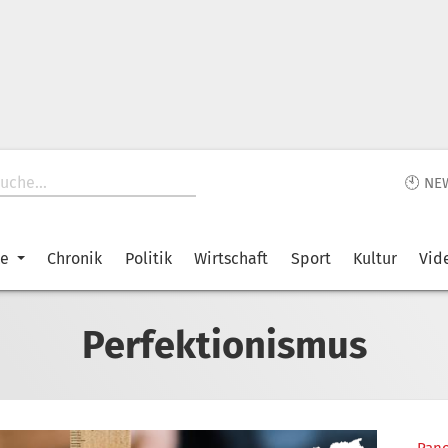
🕙 NE
ke
Chronik
Politik
Wirtschaft
Sport
Kultur
Vid
Perfektionismus