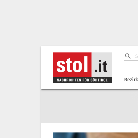
Bezir