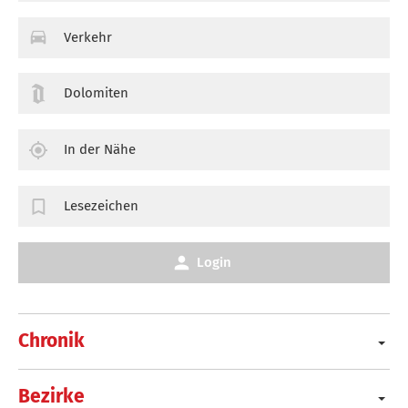
Verkehr
Dolomiten
In der Nähe
Lesezeichen
Login
Chronik
Bezirke