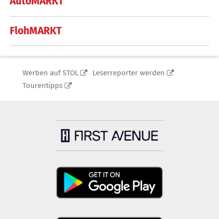
AutoMARKT
FlohMARKT
Werben auf STOL
Leserreporter werden
Tourentipps