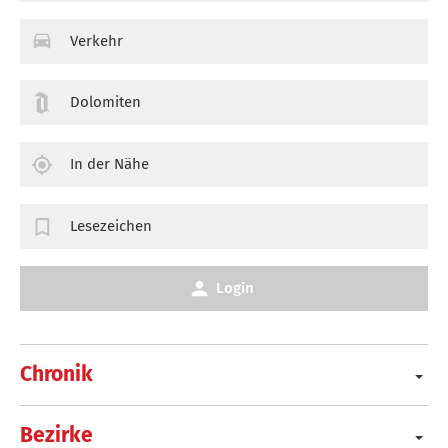
Verkehr
Dolomiten
In der Nähe
Lesezeichen
Login
Chronik
Bezirke