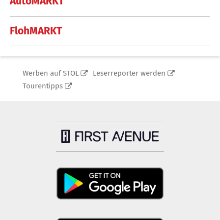
AutoMARKT
FlohMARKT
Werben auf STOL
Leserreporter werden
Tourentipps