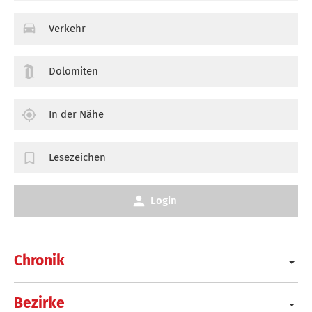
Verkehr
Dolomiten
In der Nähe
Lesezeichen
Login
Chronik
Bezirke