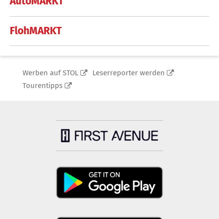
AutoMARKT
FlohMARKT
Werben auf STOL
Leserreporter werden
Tourentipps