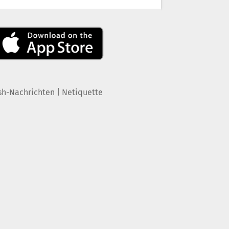
|
sh-Nachrichten
Netiquette