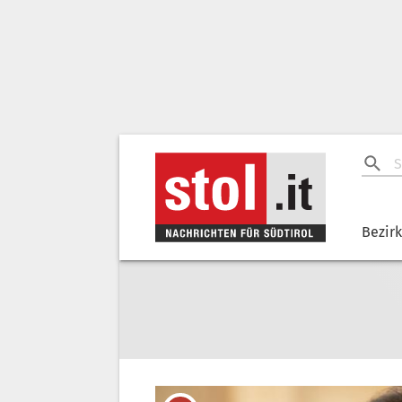
Bezir