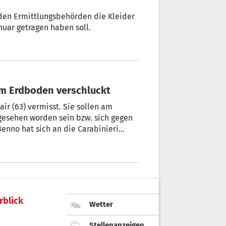
den Ermittlungsbehörden die Kleider
nuar getragen haben soll.
eise erbeten: Bozner Paar wie vom Erdboden verschluckt
ir (63) vermisst. Sie sollen am
gesehen worden sein bzw. sich gegen
enno hat sich an die Carabinieri
rblick
Wetter
Stellenanzeigen