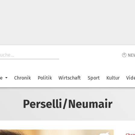
🕙 NE
ke
Chronik
Politik
Wirtschaft
Sport
Kultur
Vid
Perselli/Neumair