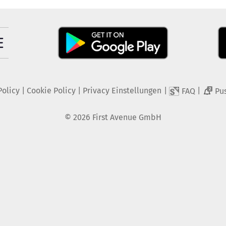
Policy
|
Cookie Policy
|
Privacy Einstellungen
|
|
FAQ
Pu
2
©
2026
First Avenue GmbH