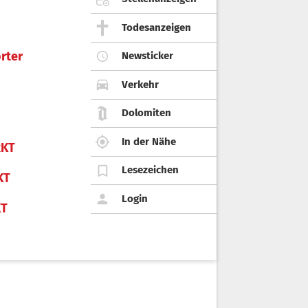
Todesanzeigen
rter
Newsticker
Verkehr
Dolomiten
In der Nähe
KT
Lesezeichen
KT
Login
KT