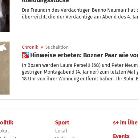
Die Freundin des Verdächtigen Benno Neumair hat 
überreicht, die der Verdächtige am Abend des 4. Ja
Chronik
»
Suchaktion
 Hinw
In Bozen werden Laura Perselli (68) und Peter Neuma
gestrigen Montagabend (4. Jänner) zum letzten Mal 
18 Uhr von ihrer Wohnung entfernt haben. Ihr Sohn B
gewandt.
olitik
Sport
s+ im Übe
okal
Lokal
Events