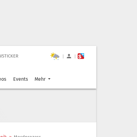
WSTICKER
|
|
eos
Events
Mehr