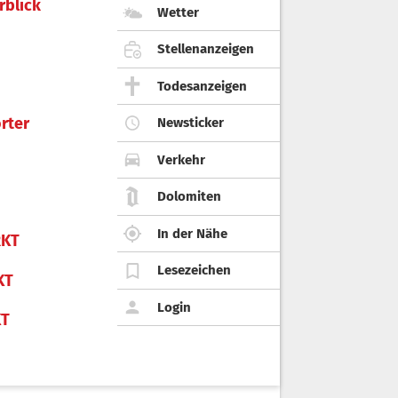
rblick
Wetter
Stellenanzeigen
Todesanzeigen
rter
Newsticker
Verkehr
Dolomiten
In der Nähe
KT
Lesezeichen
KT
Login
KT