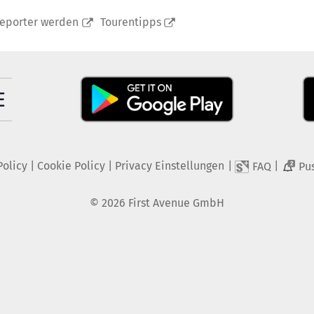
reporter werden
Tourentipps
Policy
|
Cookie Policy
|
Privacy Einstellungen
|
|
FAQ
Pu
2
©
2026
First Avenue GmbH