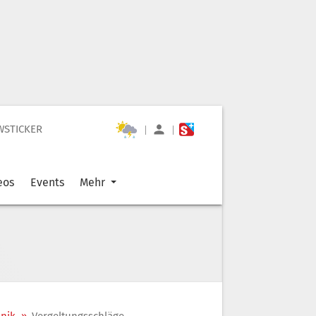
WSTICKER
|
|
eos
Events
Mehr