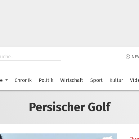
🕙 NE
ke
Chronik
Politik
Wirtschaft
Sport
Kultur
Vid
Persischer Golf