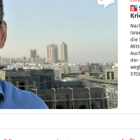
Chro
 Südtiroler sitzen im
Kri
ein
Nach
Isra
die 
Mitt
Auch
der F
weg
STOL
Doh
Mitt
sich
nich