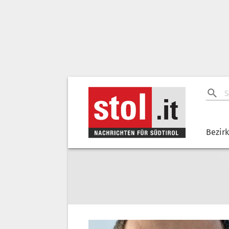
Bezir