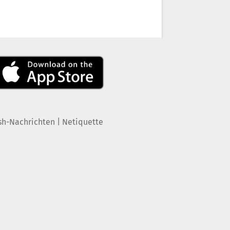
|
sh-Nachrichten
Netiquette