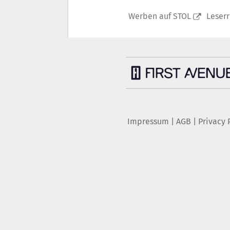
Werben auf STOL
Leser
Impressum
|
AGB
|
Privacy 