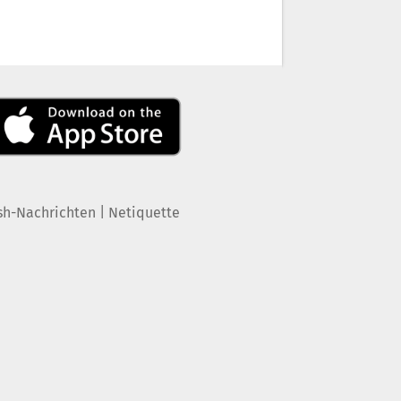
|
sh-Nachrichten
Netiquette