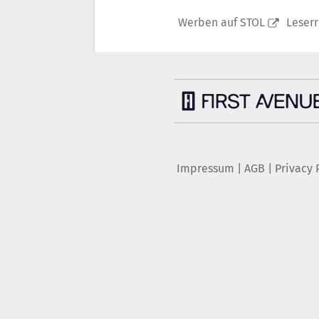
Werben auf STOL
Leser
Impressum
|
AGB
|
Privacy 