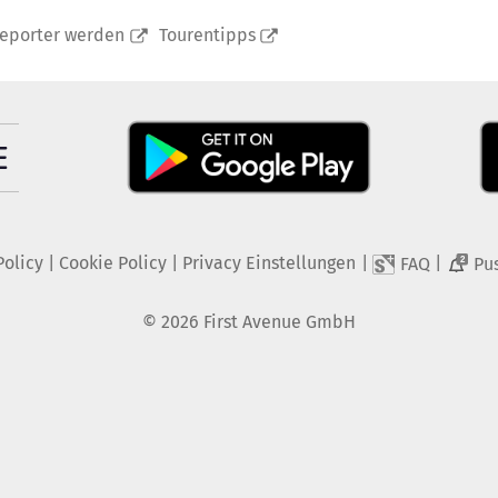
reporter werden
Tourentipps
Policy
|
Cookie Policy
|
Privacy Einstellungen
|
|
FAQ
Pu
2
©
2026
First Avenue GmbH