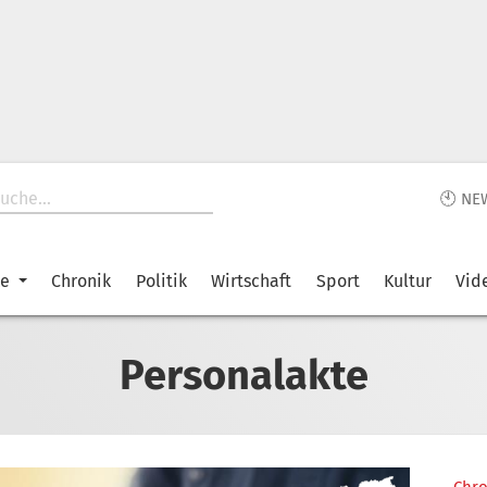
🕙 NE
ke
Chronik
Politik
Wirtschaft
Sport
Kultur
Vid
Personalakte