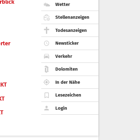
rblick
Wetter
Stellenanzeigen
Todesanzeigen
rter
Newsticker
Verkehr
Dolomiten
In der Nähe
KT
Lesezeichen
KT
Login
KT