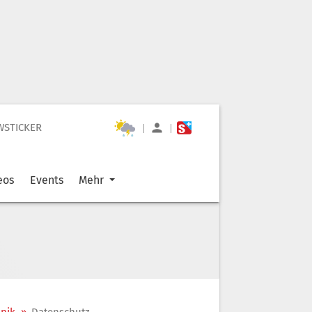
WSTICKER
|
|
eos
Events
Mehr