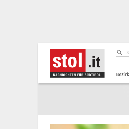
Bezir