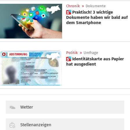
Chronik
»
Dokumente
 Praktisch! 3 wichtige
Dokumente haben wir bald auf
dem Smartphone
Politik
»
Umfrage
ABSTIMMUNG
 Identitätskarte aus Papier
hat ausgedient
Wetter
Stellenanzeigen