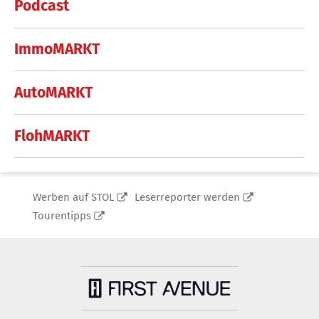
Podcast
ImmoMARKT
AutoMARKT
FlohMARKT
Werben auf STOL
Leserreporter werden
Tourentipps